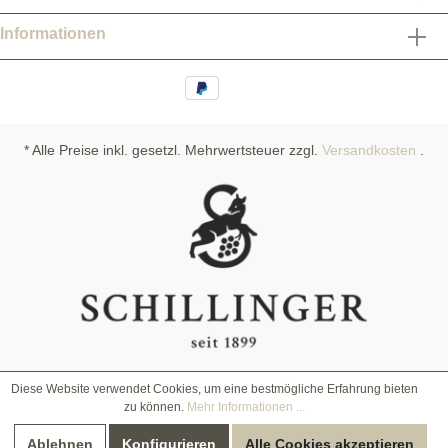
Informationen
* Alle Preise inkl. gesetzl. Mehrwertsteuer zzgl.
Versandkosten
.
Diese Website verwendet Cookies, um eine bestmögliche Erfahrung bieten
zu können.
Mehr Informationen ...
Ablehnen
Konfigurieren
Alle Cookies akzeptieren